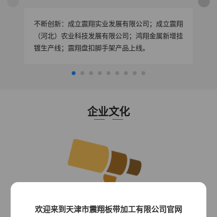
不断创新：成立震翔实业发展有限公司；成立震翔
鸿
（河北）农业科技发展有限公司；鸿翔金属新增挂
镀生产线；震翔盘扣脚手架产品上线。
企业文化
欢迎来到天津市震翔板带加工有限公司官网