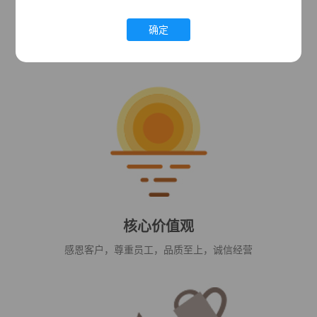
企业愿景
确定
成为世界板带加工业领跑者
核心价值观
感恩客户，尊重员工，品质至上，诚信经营