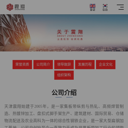
荣誉资质
公司简介
领导致辞
发展历程
企业文化
组织架构
公司介绍
天津震翔始建于2005年，是一家集板带纵剪与热轧、高频焊管制
造、热镀锌加工、盘扣式脚手架生产、建筑建材、国际贸易、仓储
物流配送及农业高科为一体的综合性钢铁企业，是一家大型扁钢加
工基地，公司自创始至今一直致力于成为世界板带加工行业的领跑