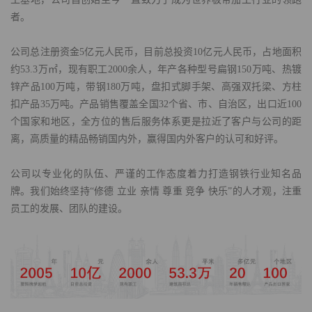
者。
公司总注册资金5亿元人民币，目前总投资10亿元人民币，占地面积
约53.3万㎡，现有职工2000余人，年产各种型号扁钢150万吨、热镀
锌产品100万吨，带钢180万吨，盘扣式脚手架、高强双托梁、方柱
扣产品35万吨。产品销售覆盖全国32个省、市、自治区，出口近100
个国家和地区，全方位的售后服务体系更是拉近了客户与公司的距
离，高质量的精品畅销国内外，赢得国内外客户的认可和好评。
公司以专业化的队伍、严谨的工作态度着力打造钢铁行业知名品
牌。我们始终坚持“修德 立业 亲情 尊重 竞争 快乐”的人才观，注重
员工的发展、团队的建设。