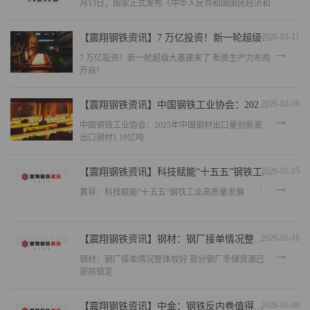
月13日，国家正式发布《中华人民共和国国民经济和
社会发展第十五个五年规划纲要》。对照这一顶层
2026-03-11
【震翔钢铁资讯】7 万亿投资！新一轮超级大基建来了 新质生产力布局开启！
7 万亿投资！新一轮超级大基建来了 新质生产力布局
开启！
2026-02-06
【震翔钢铁资讯】中国钢铁工业协会：2025年中国钢材出口量创新高 出口钢材1.19亿吨
中国钢铁工业协会：2025年中国钢材出口量创新高
出口钢材1.19亿吨
2026-01-25
【震翔钢铁资讯】科技赋能“十五五”钢铁工业高质量发展
黄导：科技赋能“十五五”钢铁工业高质量发展
2026-01-16
【震翔钢铁资讯】钢材：钢厂接单情况整体较好 部分钢厂冬储资源已提前锁定
钢材：钢厂接单情况整体较好 部分钢厂冬储资源已
提前锁定
2026-01-08
【震翔钢铁资讯】中金：钢铁反内卷值得期待 供给出清有望提速