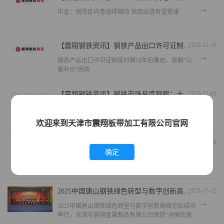
中金：钢铁反内卷值得期待 供给出清有望提速
2025-12-16
【震翔钢铁资讯】钢铁产品出口许可证制度时隔16年后重启，欲解“以量补价”困局
钢铁产品出口许可证制度时隔16年后重启，欲解“以
量补价”困局
2025-12-01
【震翔钢铁资讯】钢铁市场月度观察：十二月钢市——价格寻底，政策预期酝酿反弹机遇
钢铁市场月度观察：十二月钢市——价格寻底，政策
预期酝酿反弹机遇
欢迎来到天津市震翔板带加工有限公司官网
2025-11-29
【震翔钢铁资讯】自律不松劲 决胜收官战
确定
自律不松劲 决胜收官战
2025-11-12
2025中国唐山钢铁绿色转型与数字创新高峰论坛成功举行，天津市震翔金属制品有限公司荣获“全国优质钢铁加工企业”奖牌
2025中国唐山钢铁绿色转型与数字创新高峰论坛成功
举行，天津市震翔金属制品有限公司荣获“全国优质