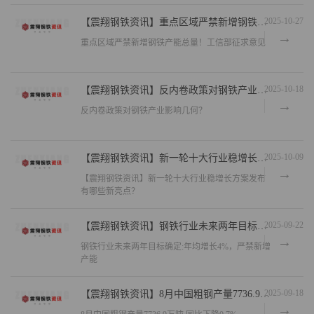
钢铁加工企业”奖牌
2025-10-27
【震翔钢铁资讯】重点区域严禁新增钢铁产能总量！工信部征求意见
重点区域严禁新增钢铁产能总量！工信部征求意见
2025-10-18
【震翔钢铁资讯】反内卷政策对钢铁产业影响几何？
反内卷政策对钢铁产业影响几何？
2025-10-09
【震翔钢铁资讯】新一轮十大行业稳增长方案发布 有哪些新亮点？
【震翔钢铁资讯】新一轮十大行业稳增长方案发布
有哪些新亮点？
2025-09-22
【震翔钢铁资讯】钢铁行业未来两年目标确定:年均增长4%，严禁新增产能
钢铁行业未来两年目标确定:年均增长4%，严禁新增
产能
2025-09-18
【震翔钢铁资讯】8月中国粗钢产量7736.9万吨 同比下降0,7%