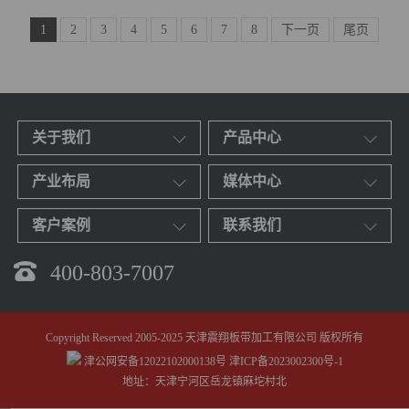
1
2
3
4
5
6
7
8
下一页
尾页
关于我们
产品中心
产业布局
媒体中心
客户案例
联系我们
400-803-7007
Copyright Reserved 2005-2025 天津震翔板带加工有限公司 版权所有
津公网安备12022102000138号
津ICP备2023002300号-1
地址：天津宁河区岳龙镇麻坨村北