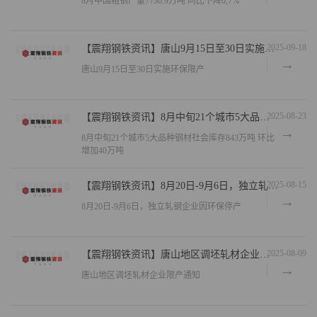
8月中国粗钢产量7736.9万吨 同比下降0,7%
2025-09-18
【震翔钢铁资讯】唐山9月15日至30日实施环保限产
唐山9月15日至30日实施环保限产
2025-08-23
【震翔钢铁资讯】8月中旬21个城市5大品种钢材社会库存843万吨 环比增加40万吨
8月中旬21个城市5大品种钢材社会库存843万吨 环比
增加40万吨
2025-08-15
【震翔钢铁资讯】8月20日-9月6日，独立轧钢企业因环保停产
8月20日-9月6日，独立轧钢企业因环保停产
2025-08-09
【震翔钢铁资讯】唐山地区调坯轧材企业限产通知
唐山地区调坯轧材企业限产通知