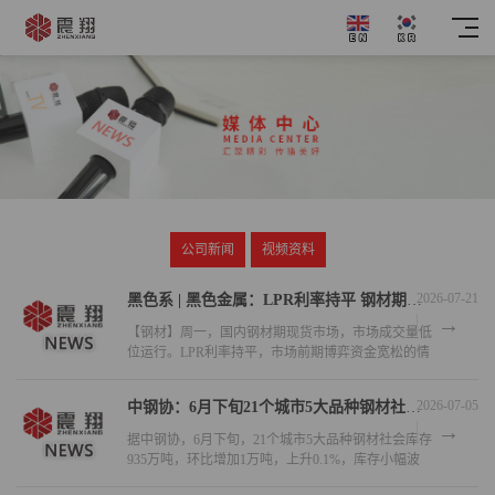
公司新闻
视频资料
2026-07-21
黑色系 | 黑色金属：LPR利率持平 钢材期现货价格小幅走弱
【钢材】周一，国内钢材期现货市场，市场成交量低
位运行。LPR利率持平，市场前期博弈资金宽松的情
绪有所减退。基本面方面，继续处于供需双弱的格
局。上周五大品种钢材消费量
2026-07-05
中钢协：6月下旬21个城市5大品种钢材社会库存935万吨 环比增加1万吨
据中钢协，6月下旬，21个城市5大品种钢材社会库存
935万吨，环比增加1万吨，上升0.1%，库存小幅波
动；比年初增加214万吨，上升29.7%；比上年同期增