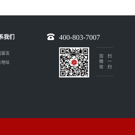
400-803-7007
系我们
线留言
加微信
扫一扫
业地址