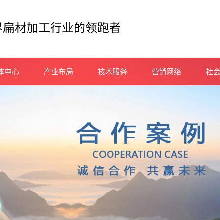
界扁材加工行业的领跑者
体中心
产业布局
技术服务
营销网络
社